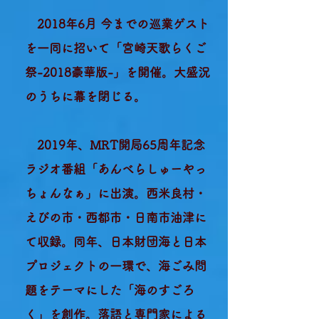
2018年6月 今までの巡業ゲスト
を一同に招いて「宮崎天歌らくご
祭-2018豪華版-
」を開催。大盛況
のうちに幕を閉じる。
2019年、MRT開局65周年記念
ラジオ番組「あんべらしゅーやっ
ちょんなぁ」に出演。西米良村・
えびの市・西都市・日南市油津に
て収録。同年、日本財団海と日本
プロジェクトの一環で、海ごみ問
題をテーマにした「海のすごろ
く」を創作。落語と専門家による