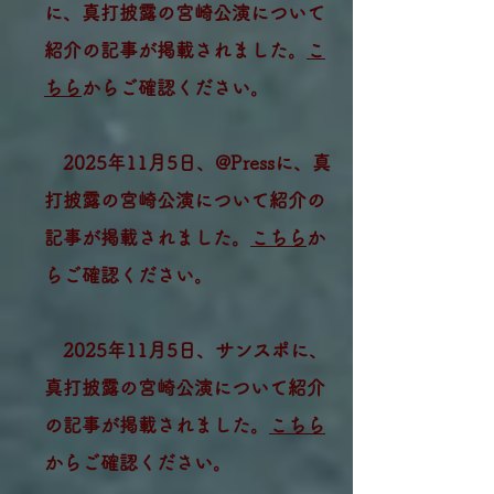
に、真打披露の宮崎公演について
紹介の記事が掲載されました。
こ
ちら
からご確認ください。
2025年11月5日、@Pressに、真
打披露の宮崎公演について紹介の
記事が掲載されました。
こちら
か
らご確認ください。
2025年11月5日、サンスポに、
真打披露の宮崎公演について紹介
の記事が掲載されました。
こちら
からご確認ください。