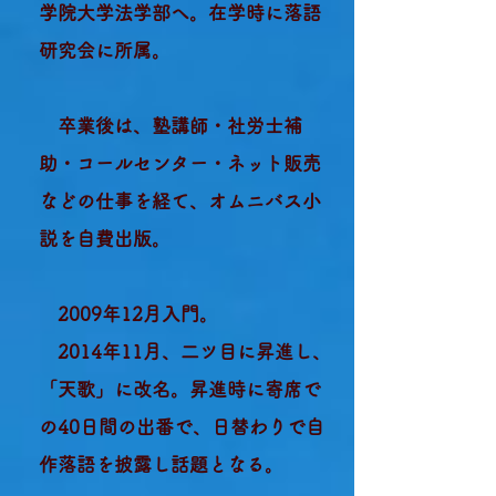
学院大学法学部へ。
在学時に落語
研究会に所属。
卒業後は、塾講師・社労士補
助・コールセンター・ネット販売
などの仕事を経て、オムニバス小
説を自費出版。
2009年12月入門。
2014年11月、二ツ目に昇進し、
「天歌」に改名。昇進時に寄席で
の40日間の出番で、日替わりで自
作落語を披露し話題とな
る。