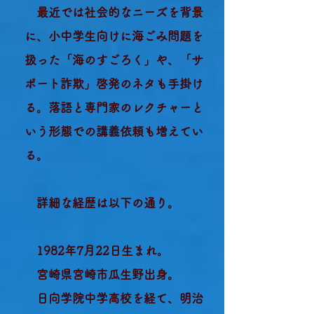
最近では社会的なニーズを背景
に、小中学生向けに海ごみ問題を
扱った「海のすごろく」や、「サ
ポート詐欺」啓発のネタも手掛け
る。落語と専門家のレクチャーと
いう形態での講義依頼も増えてい
る。
詳細な経歴は以下の通り。
1982年7
月22日生まれ。
宮崎県宮崎市瓜生野出身。
日向学院中学高校を経て、明治