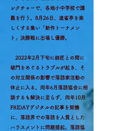
レクチャーで、各地小中学校で講
義を行う。8月26日、連雀亭を楽
しくする集い「新作トーナメン
ト」決勝戦に出場し優勝。
2022年2月下旬に師匠との間に
破門をめぐるトラブルが起き、そ
の対立関係の影響で落語家活動の
休止に入る。同年6月落語協会に相
談するも解決に至らず、同年10月
FRIDAYデジタルの記事を契機
に、落語界での落語を人質とした
ハラスメントに問題提起。落語協